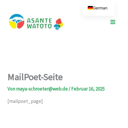
Zum
German
Inhalt
springen
MailPoet-Seite
Von
maya-schroeter@web.de
/
Februar 16, 2025
[mailpoet_page]